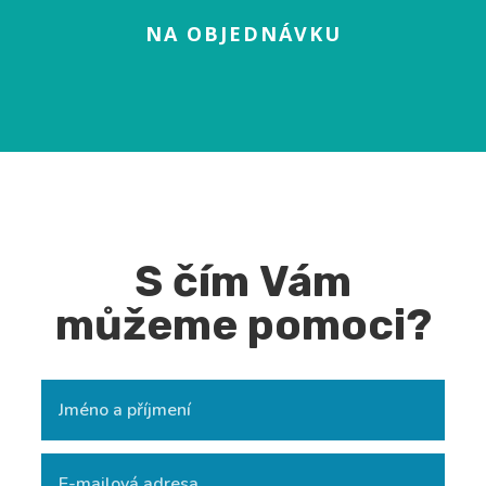
NA OBJEDNÁVKU
S čím Vám
můžeme pomoci?