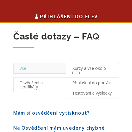
PŘIHLÁŠENÍ DO ELEV
Časté dotazy – FAQ
Vše
Kurzy a vše okolo
nich
Osvědčení a
Přihlášení do portálu
certifikáty
Testování a výsledky
Mám si osvědčení vytisknout?
Na Osvědčení mám uvedeny chybné