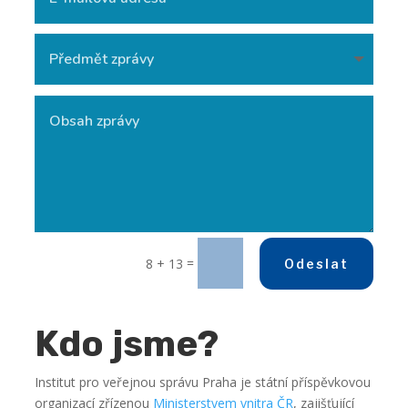
=
8 + 13
Odeslat
Kdo jsme?
Institut pro veřejnou správu Praha je státní příspěvkovou
organizací zřízenou
Ministerstvem vnitra ČR
, zajišťující