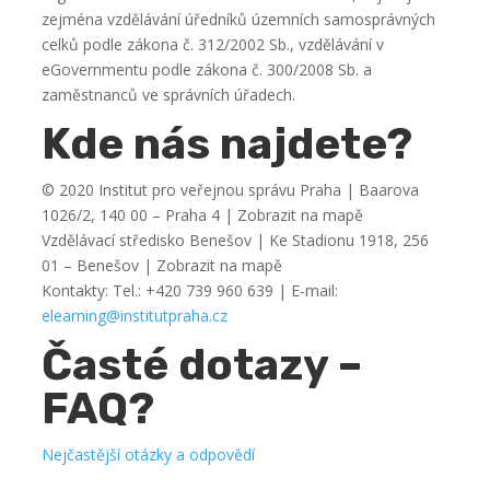
zejména vzdělávání úředníků územních samosprávných
celků podle zákona č. 312/2002 Sb., vzdělávání v
eGovernmentu podle zákona č. 300/2008 Sb. a
zaměstnanců ve správních úřadech.
Kde nás najdete?
© 2020 Institut pro veřejnou správu Praha | Baarova
1026/2, 140 00 – Praha 4 | Zobrazit na mapě
Vzdělávací středisko Benešov | Ke Stadionu 1918, 256
01 – Benešov | Zobrazit na mapě
Kontakty: Tel.: +420 739 960 639 | E-mail:
elearning@institutpraha.cz
Časté dotazy –
FAQ?
Nejčastější otázky a odpovědí