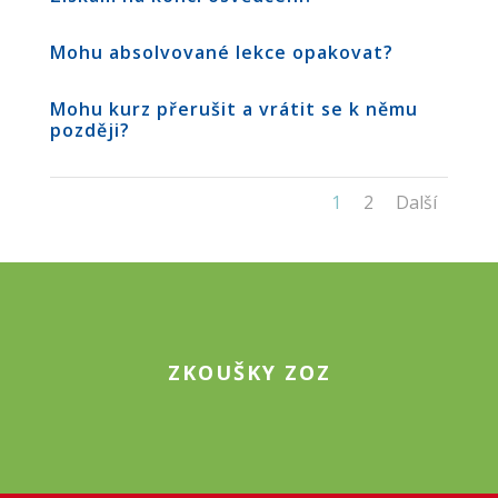
Mohu absolvované lekce opakovat?
Mohu kurz přerušit a vrátit se k němu
později?
1
2
Další
ZKOUŠKY ZOZ