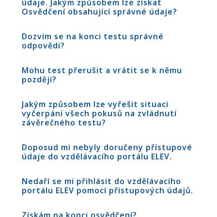
údaje. Jakým způsobem lze získat
Osvědčení obsahující správné údaje?
Dozvím se na konci testu správné
odpovědi?
Mohu test přerušit a vrátit se k němu
později?
Jakým způsobem lze vyřešit situaci
vyčerpání všech pokusů na zvládnutí
závěrečného testu?
Doposud mi nebyly doručeny přístupové
údaje do vzdělávacího portálu ELEV.
Nedaří se mi přihlásit do vzdělávacího
portálu ELEV pomocí přístupových údajů.
Získám na konci osvědčení?