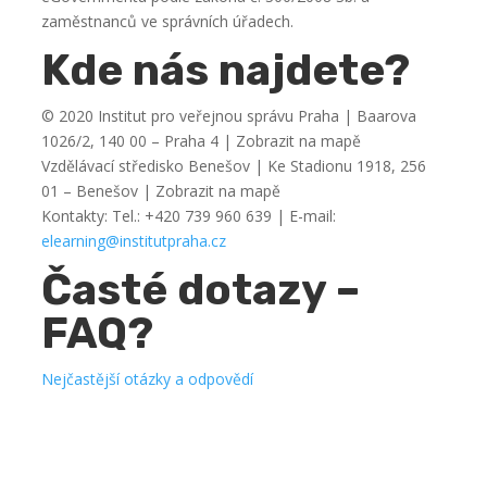
zaměstnanců ve správních úřadech.
Kde nás najdete?
© 2020 Institut pro veřejnou správu Praha | Baarova
1026/2, 140 00 – Praha 4 | Zobrazit na mapě
Vzdělávací středisko Benešov | Ke Stadionu 1918, 256
01 – Benešov | Zobrazit na mapě
Kontakty: Tel.: +420 739 960 639 | E-mail:
elearning@institutpraha.cz
Časté dotazy –
FAQ?
Nejčastější otázky a odpovědí