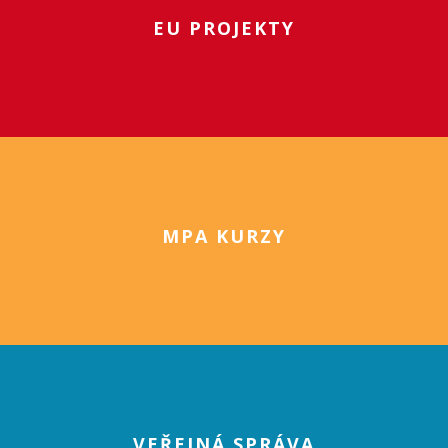
EU PROJEKTY
MPA KURZY
VEŘEJNÁ SPRÁVA