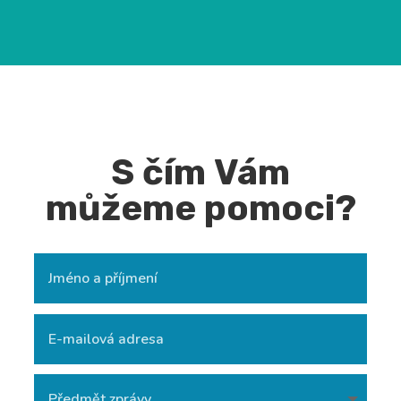
S čím Vám
můžeme pomoci?